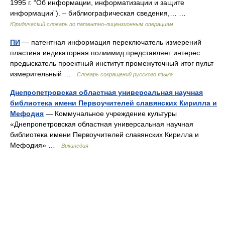
1995 г. “Об информации, информатизации и защите
информации”). – библиографическая сведения,… …
Юридический словарь по патентно-лицензионным операциям
ПИ
— патентная информация переключатель измерений
пластина индикаторная полиимид представляет интерес
предыскатель проектный институт промежуточный итог пульт
измерительный …
Словарь сокращений русского языка
Днепропетровская областная универсальная научная
библиотека имени Первоучителей славянских Кирилла и
Мефодия
— Коммунальное учреждение культуры
«Днепропетровская областная универсальная научная
библиотека имени Первоучителей славянских Кирилла и
Мефодия» …
Википедия