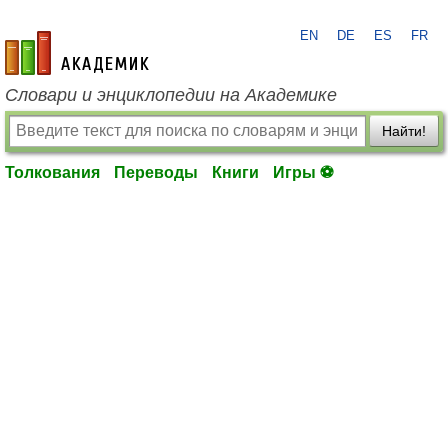
EN
DE
ES
FR
academic.ru
Словари и энциклопедии на Академике
Найти!
Толкования
Переводы
Книги
Игры ⚽