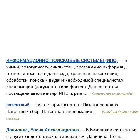
ИНФОРМАЦИОННО-ПОИСКОВЫЕ СИСТЕМЫ (ИПС)
— в
химии, совокупность лингвистич., программно информац.,
технол. и техн. ср в для ввода, хранения, накопления,
обработки, поиска и выдачи необходимой специалистам
информации (документов или фактов). Данная статья
посвящена автоматизир. ИПС, к рые …
Химическая энциклопедия
пате́нтный
— ая, ое. прил. к патент. Патентное право.
Патентный сбор. Патентная информация …
Малый академический
словарь
Данилина, Елена Александровна
— В Википедии есть статьи
о других людях с такой фамилией, см. Данилина. Елена